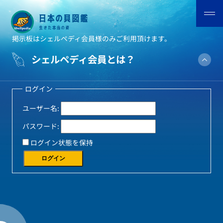
掲示板はシェルペディ会員様のみご利用頂けます。
シェルペディ会員とは？
ログイン
ユーザー名:
パスワード:
ログイン状態を保持
ログイン