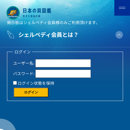
掲示板はシェルペディ会員様のみご利用頂けます。
シェルペディ会員とは？
ログイン
ユーザー名:
パスワード:
ログイン状態を保持
ログイン