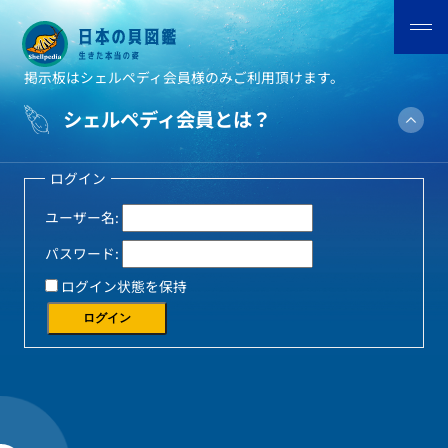
掲示板はシェルペディ会員様のみご利用頂けます。
シェルペディ会員とは？
ログイン
ユーザー名:
パスワード:
ログイン状態を保持
ログイン