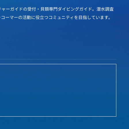
チャーガイドの受付・貝類専門ダイビングガイド。潜水調査
チコーマーの活動に役立つコミュニティを目指しています。