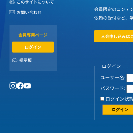
このサイトについて
会員限定のコンテ
お問い合わせ
依頼の受付など、
会員専用ページ
入会申し込みは
ログイン
掲示板
ログイン
ユーザー名:
パスワード:
ログイン状
ログイン