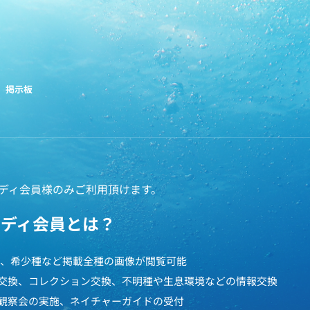
掲示板
ディ会員様のみご利用頂けます。
ペディ会員とは？
円で、希少種など掲載全種の画像が閲覧可能
交換、コレクション交換、不明種や生息環境などの情報交換
観察会の実施、ネイチャーガイドの受付