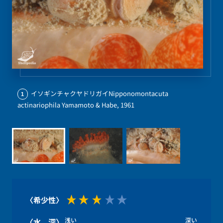
イソギンチャクヤドリガイNipponomontacuta
1
actinariophila Yamamoto & Habe, 1961
〈希少性〉
浅い
深い
〈水 深〉