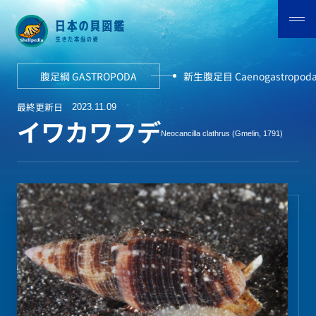
腹足綱 GASTROPODA
新生腹足目 Caenogastropod
最終更新日
2023.11.09
イワカワフデ
Neocancilla clathrus (Gmelin, 1791)