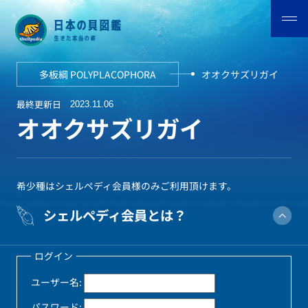
多板綱 POLYPLACOPHORA
オオクサズリガイ
最終更新日
2023.11.06
オオクサズリガイ
希少種はシェルペディ会員様のみご利用頂けます。
シェルペディ会員とは？
ログイン
ユーザー名:
パスワード: