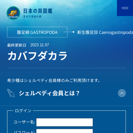
腹足綱 GASTROPODA
新生腹足目 Caenogastropod
最終更新日
2023.11.07
カバフダカラ
希少種はシェルペディ会員様のみご利用頂けます。
シェルペディ会員とは？
ログイン
ユーザー名:
パスワード: