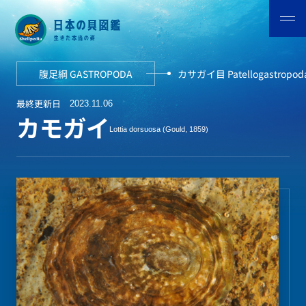
腹足綱 GASTROPODA
カサガイ目 Patellogastropod
最終更新日
2023.11.06
カモガイ
Lottia dorsuosa (Gould, 1859)