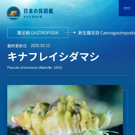
腹足綱 GASTROPODA
新生腹足目 Caenogastropod
最終更新日
2025.03.12
キナフレイシダマシ
Pascula ochrostoma (Blainville, 1816)