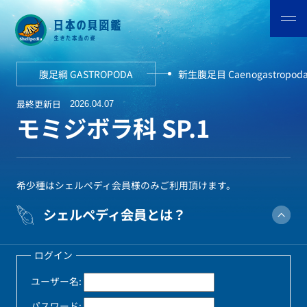
腹足綱 GASTROPODA
新生腹足目 Caenogastropod
最終更新日
2026.04.07
モミジボラ科 SP.1
希少種はシェルペディ会員様のみご利用頂けます。
シェルペディ会員とは？
ログイン
ユーザー名:
パスワード: