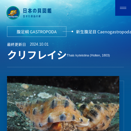
腹足綱 GASTROPODA
新生腹足目 Caenogastropod
最終更新日
2024.10.01
クリフレイシ
Thais kyteistina (Holten, 1803)