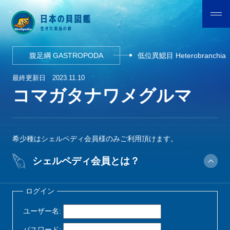
腹足綱 GASTROPODA
低位異鰓目 Heterobranchia
最終更新日
2023.11.10
コマガタナワメグルマ
希少種はシェルペディ会員様のみご利用頂けます。
シェルペディ会員とは？
ログイン
ユーザー名:
パスワード: