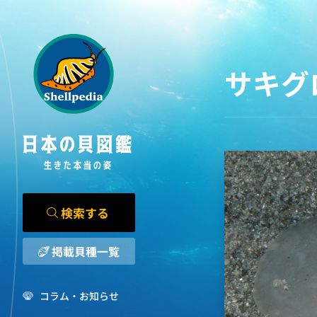
サキグ
検索する
掲載貝種一覧
コラム・お知らせ