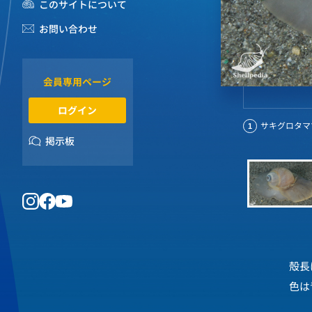
このサイトについて
お問い合わせ
会員専用ページ
ログイン
サキグロタマツメタ
1
掲示板
殻長
色は