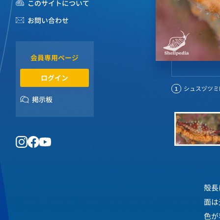
このサイトについて
お問い合わせ
会員専用ページ
ログイン
シュスヅツミPhena
1
掲示板
殻長
面は
色が