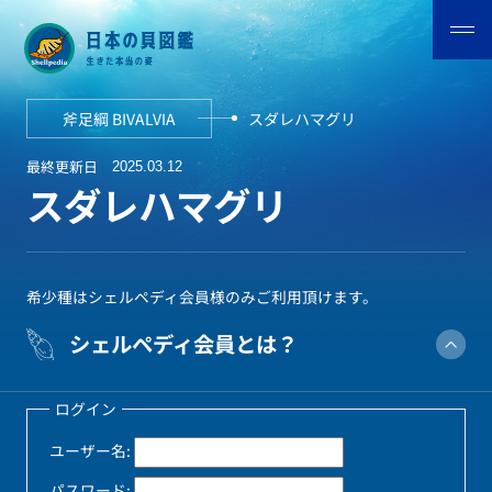
斧足綱 BIVALVIA
スダレハマグリ
最終更新日
2025.03.12
スダレハマグリ
希少種はシェルペディ会員様のみご利用頂けます。
シェルペディ会員とは？
ログイン
ユーザー名:
パスワード: