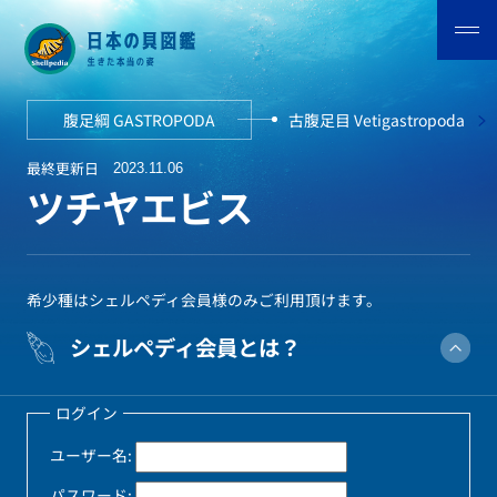
腹足綱 GASTROPODA
古腹足目 Vetigastropoda
最終更新日
2023.11.06
ツチヤエビス
希少種はシェルペディ会員様のみご利用頂けます。
シェルペディ会員とは？
ログイン
ユーザー名:
パスワード: