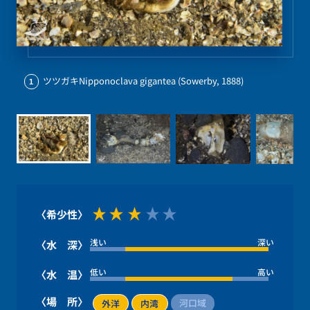
ツツガキNipponoclava gigantea (Sowerby, 1888)
1
〈希少性〉
浅い
深い
〈水 深〉
低い
高い
〈水 温〉
〈場 所〉
河口域
外洋
内湾