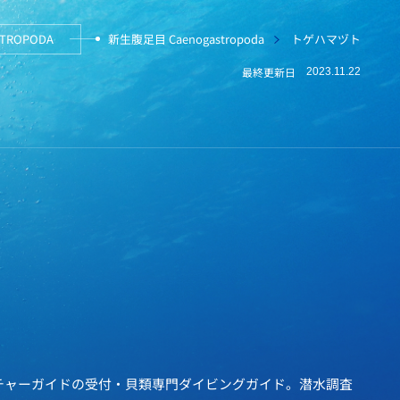
TROPODA
新生腹足目 Caenogastropoda
トゲハマヅト
最終更新日
2023.11.22
チャーガイドの受付・貝類専門ダイビングガイド。潜水調査