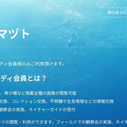
腹足綱 GAS
マヅト
ディ会員様のみご利用頂けます。
ペディ会員とは？
円で、希少種など掲載全種の画像が閲覧可能
交換、コレクション交換、不明種や生息環境などの情報交換
観察会の実施、ネイチャーガイドの受付
ンツの閲覧・利用ができます。フィールドでの観察会の実施、ネイ