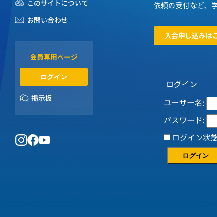
このサイトについて
依頼の受付など、
お問い合わせ
入会申し込みは
会員専用ページ
ログイン
ログイン
掲示板
ユーザー名:
パスワード:
ログイン状
ログイン