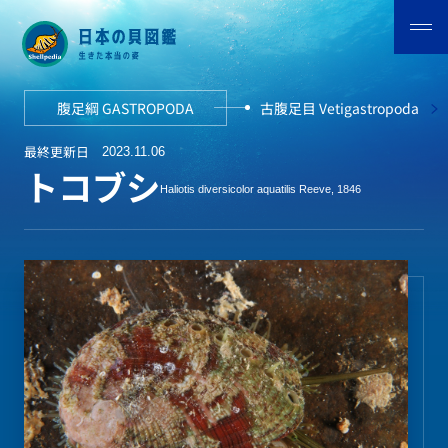
腹足綱 GASTROPODA
古腹足目 Vetigastropoda
最終更新日
2023.11.06
トコブシ
Haliotis diversicolor aquatilis Reeve, 1846