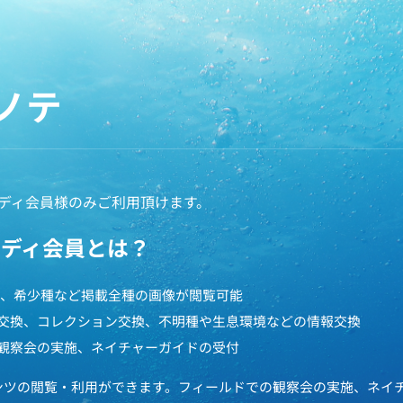
ノテ
ディ会員様のみご利用頂けます。
ペディ会員とは？
円で、希少種など掲載全種の画像が閲覧可能
交換、コレクション交換、不明種や生息環境などの情報交換
観察会の実施、ネイチャーガイドの受付
ンツの閲覧・利用ができます。フィールドでの観察会の実施、ネイ