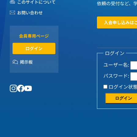
このサイトについて
依頼の受付など、
お問い合わせ
入会申し込みは
会員専用ページ
ログイン
ログイン
掲示板
ユーザー名:
パスワード:
ログイン状
ログイン