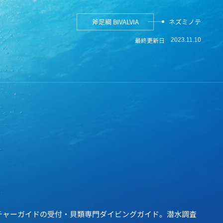
斧足綱 BIVALVIA
ネズミノテ
最終更新日
2023.11.10
チャーガイドの受付・貝類専門ダイビングガイド。潜水調査