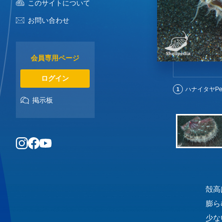
このサイトについて
お問い合わせ
会員専用ページ
ログイン
ハナイタヤPecten
1
掲示板
殻高
膨ら
少な