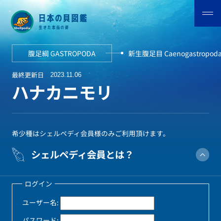
腹足綱 GASTROPODA
新生腹足目 Caenogastropod
最終更新日
2023.11.06
ハナカニモリ
希少種はシェルペディ会員様のみご利用頂けます。
シェルペディ会員とは？
ログイン
ユーザー名:
パスワード: