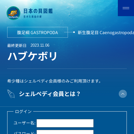
腹足綱 GASTROPODA
新生腹足目 Caenogastropod
最終更新日
2023.11.06
ハブケボリ
希少種はシェルペディ会員様のみご利用頂けます。
シェルペディ会員とは？
ログイン
ユーザー名:
パスワード: