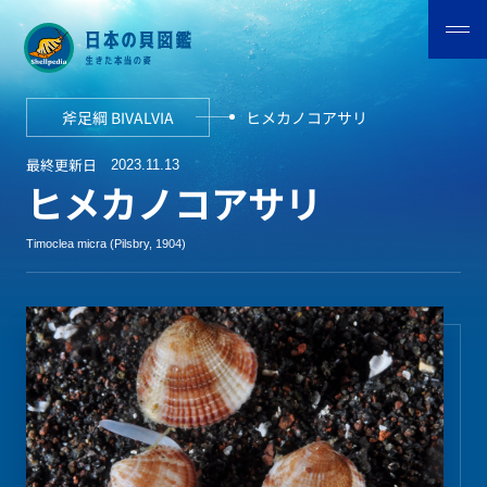
斧足綱 BIVALVIA
ヒメカノコアサリ
最終更新日
2023.11.13
ヒメカノコアサリ
Timoclea micra (Pilsbry, 1904)