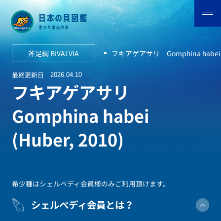
斧足綱 BIVALVIA
フキアゲアサリ Gomphina habei (
最終更新日
2026.04.10
フキアゲアサリ
Gomphina habei
(Huber, 2010)
希少種はシェルペディ会員様のみご利用頂けます。
シェルペディ会員とは？