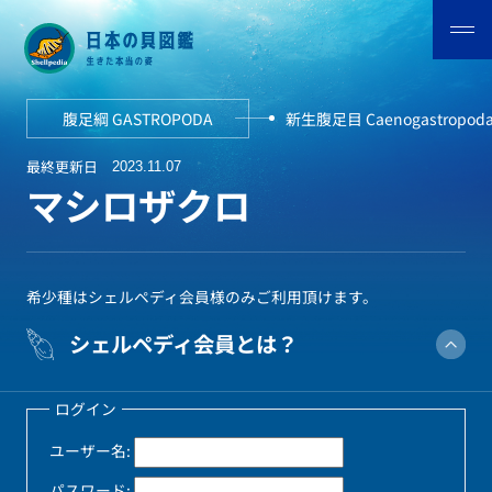
腹足綱 GASTROPODA
新生腹足目 Caenogastropod
最終更新日
2023.11.07
マシロザクロ
希少種はシェルペディ会員様のみご利用頂けます。
シェルペディ会員とは？
ログイン
ユーザー名:
パスワード: