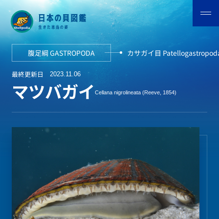
腹足綱 GASTROPODA
カサガイ目 Patellogastropod
最終更新日
2023.11.06
マツバガイ
Cellana nigrolineata (Reeve, 1854)