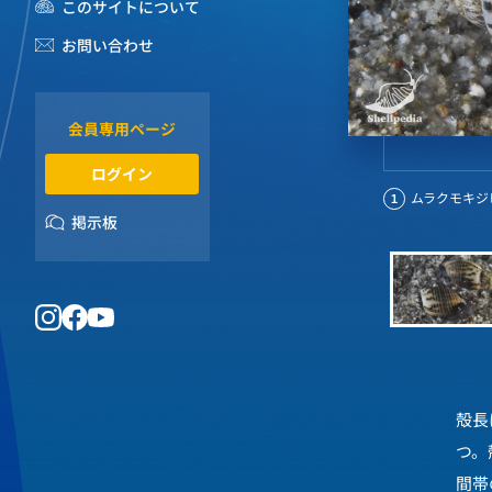
このサイトについて
お問い合わせ
会員専用ページ
ログイン
ムラクモキジビキガ
1
掲示板
殻長
つ。
間帯