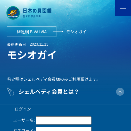
斧足綱 BIVALVIA
モシオガイ
最終更新日
2023.11.13
モシオガイ
希少種はシェルペディ会員様のみご利用頂けます。
シェルペディ会員とは？
ログイン
ユーザー名:
パスワード: