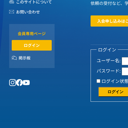
このサイトについて
依頼の受付など、
お問い合わせ
入会申し込みは
会員専用ページ
ログイン
ログイン
掲示板
ユーザー名:
パスワード:
ログイン状
ログイン