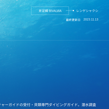
斧足綱 BIVALVIA
レンゲシャクシ
最終更新日
2023.11.13
チャーガイドの受付・貝類専門ダイビングガイド。潜水調査