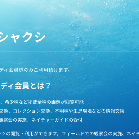
シャクシ
ディ会員様のみご利用頂けます。
ペディ会員とは？
円で、希少種など掲載全種の画像が閲覧可能
交換、コレクション交換、不明種や生息環境などの情報交換
観察会の実施、ネイチャーガイドの受付
ンツの閲覧・利用ができます。フィールドでの観察会の実施、ネイ